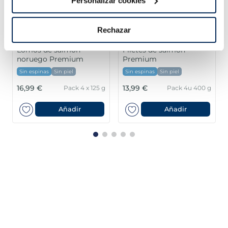
Personalizar cookies
Rechazar
Lomos de salmón
Filetes de salmón
noruego Premium
Premium
Sin espinas
Sin piel
Sin espinas
Sin piel
16,99 €
13,99 €
Pack 4 x 125 g
Pack 4u 400 g
Añadir
Añadir