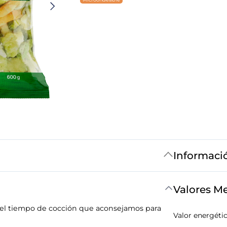
Informaci
Valores M
 el tiempo de cocción que aconsejamos para
Valor energéti