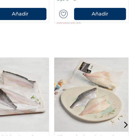
Añadir
Añadir
COMBINABLE