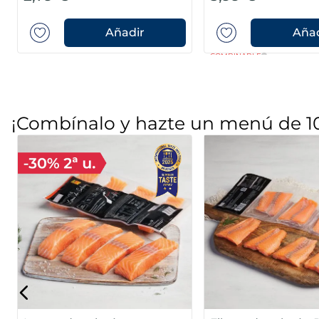
Añadir
Añad
COMBINABLE
¡Combínalo y hazte un menú de 1