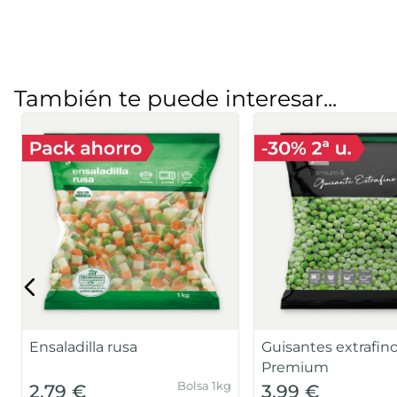
También te puede interesar...
Ensaladilla rusa
Guisantes extrafin
Premium
Bolsa 1kg
2,79 €
3,99 €