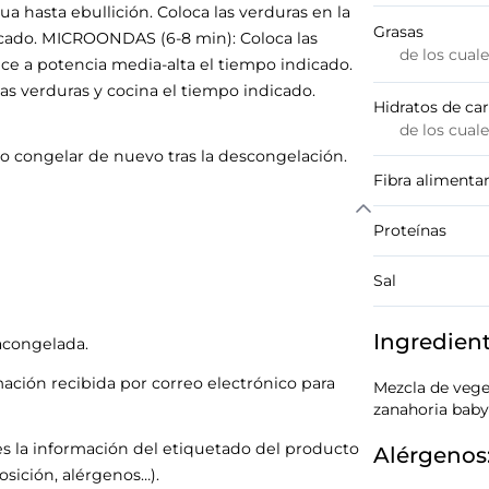
a hasta ebullición. Coloca las verduras en la
Grasas
ndicado. MICROONDAS (6-8 min): Coloca las
de los cual
ce a potencia media-alta el tiempo indicado.
as verduras y cocina el tiempo indicado.
Hidratos de ca
de los cual
o congelar de nuevo tras la descongelación.
Fibra alimentar
Proteínas
Sal
Ingredien
racongelada.
mación recibida por correo electrónico para
Mezcla de veget
zanahoria baby
s la información del etiquetado del producto
Alérgenos
sición, alérgenos…).