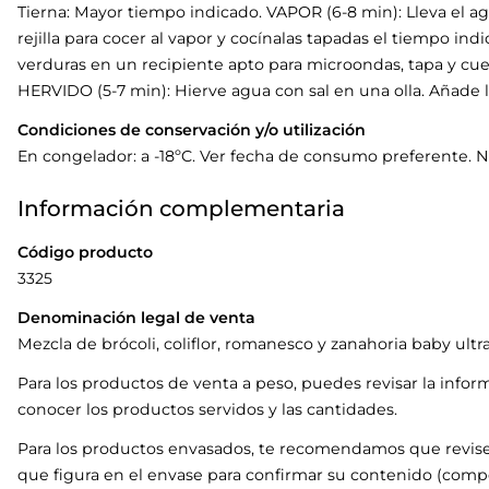
Tierna: Mayor tiempo indicado. VAPOR (6-8 min): Lleva el agu
rejilla para cocer al vapor y cocínalas tapadas el tiempo i
verduras en un recipiente apto para microondas, tapa y cue
HERVIDO (5-7 min): Hierve agua con sal en una olla. Añade l
Condiciones de conservación y/o utilización
En congelador: a -18ºC. Ver fecha de consumo preferente. N
Información complementaria
Código producto
3325
Denominación legal de venta
Mezcla de brócoli, coliflor, romanesco y zanahoria baby ult
Para los productos de venta a peso, puedes revisar la infor
conocer los productos servidos y las cantidades.
Para los productos envasados, te recomendamos que revise
que figura en el envase para confirmar su contenido (compo