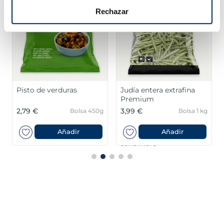
Rechazar
Pisto de verduras
Judía entera extrafina
Premium
2,79 €
3,99 €
Bolsa 450g
Bolsa 1 kg
Añadir
Añadir
COMBINABLE