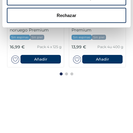
Rechazar
Lomos de salmón
Filetes de salmón
noruego Premium
Premium
Sin espinas
Sin piel
Sin espinas
Sin piel
16,99 €
13,99 €
Pack 4 x 125 g
Pack 4u 400 g
Añadir
Añadir