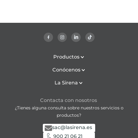
Productos
Conócenos
La Sirena
Contacta con nosotros
¿Tienes alguna consulta sobre nuestros servicios o
productos?
sac@lasirena.es
900 21 06 21