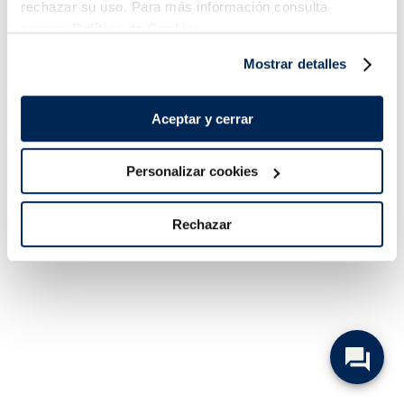
rechazar su uso. Para más información consulta
nuestra
Política de Cookies.
Mostrar detalles
Aceptar y cerrar
Personalizar cookies
Rechazar