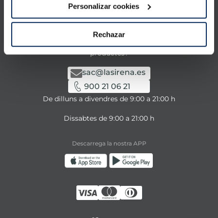
La Sirena
Personalizar cookies
Contacta amb nosaltres
Rechazar
Tens alguna consulta sobre els nostres serveis o
productes?
sac@lasirena.es
900 21 06 21
De dilluns a divendres de 9:00 a 21:00 h
Dissabtes de 9:00 a 21:00 h
Descarrega la nostra APP