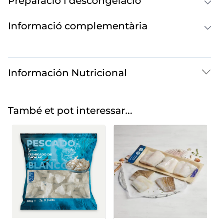
Preparació i descongelació
Informació complementària
Información Nutricional
També et pot interessar...