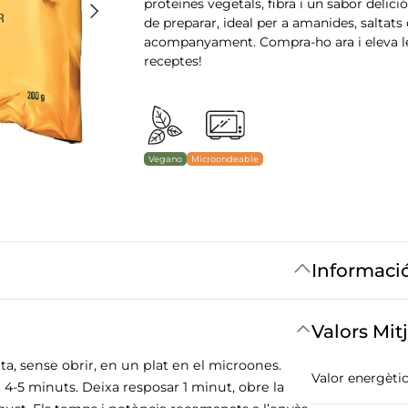
proteïnes vegetals, fibra i un sabor deliciós
de preparar, ideal per a amanides, saltat
acompanyament. Compra-ho ara i eleva l
receptes!
Vegano
Microondeable
Informaci
Valors Mit
ta, sense obrir, en un plat en el microones.
Valor energètic
-5 minuts. Deixa resposar 1 minut, obre la