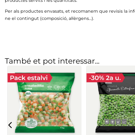
productes servits i les quantitats.
Per als productes envasats, et recomanem que revisis la in
ne el contingut (composició, al·lèrgens…).
També et pot interessar...