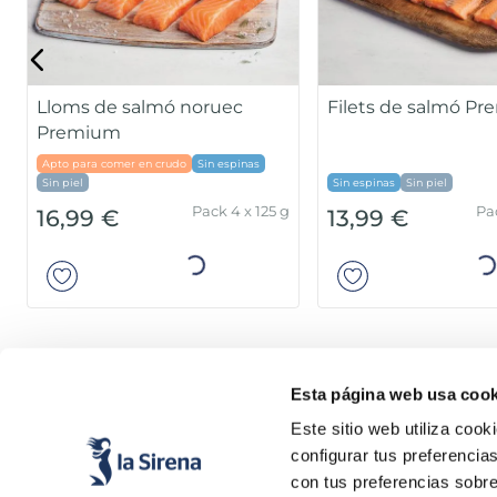
Cors de lluç del Cap MSC
Lloms bacallà MSC 
de sal Premium
Sin espinas
Sin piel
Sin espinas
Pack 480 g
P
7,49 €
16,99 €
Añadir
Añad
Esta página web usa cook
Este sitio web utiliza cook
configurar tus preferencia
con tus preferencias sobre