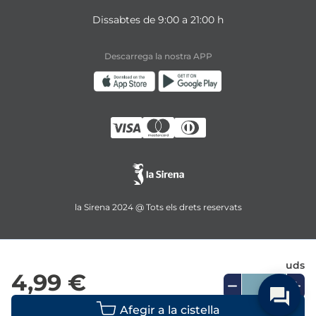
Dissabtes de 9:00 a 21:00 h
Descarrega la nostra APP
la Sirena 2024 @ Tots els drets reservats
uds
4,99 €