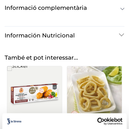
Informació complementària
Información Nutricional
També et pot interessar...
Croqueta de pernil ibèric
Anella a l'andalusa