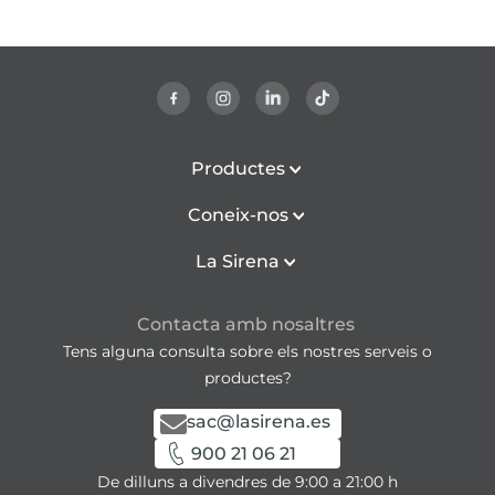
Productes
Coneix-nos
La Sirena
Contacta amb nosaltres
Tens alguna consulta sobre els nostres serveis o
productes?
sac@lasirena.es
900 21 06 21
De dilluns a divendres de 9:00 a 21:00 h