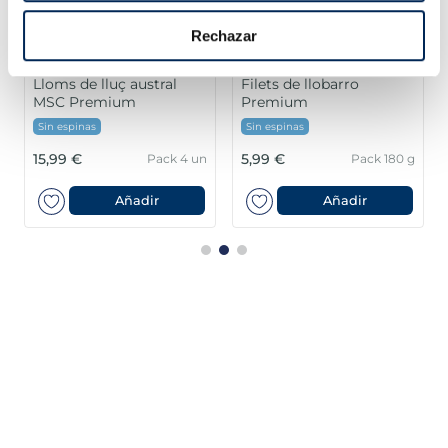
Rechazar
Lloms de lluç austral
Filets de llobarro
MSC Premium
Premium
Sin espinas
Sin espinas
15,99 €
5,99 €
Pack 4 un
Pack 180 g
Añadir
Añadir