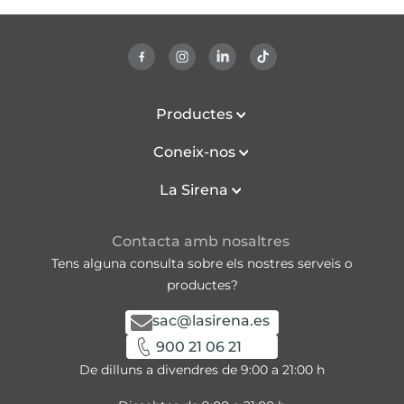
Productes
Coneix-nos
La Sirena
Contacta amb nosaltres
Tens alguna consulta sobre els nostres serveis o
productes?
sac@lasirena.es
900 21 06 21
De dilluns a divendres de 9:00 a 21:00 h