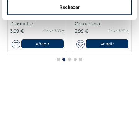
Rechazar
Pizza La Súper fina
Pizza La Súper fina
Prosciutto
Capricciosa
3,99 €
3,99 €
Caixa 365 g
Caixa 383 g
Añadir
Añadir