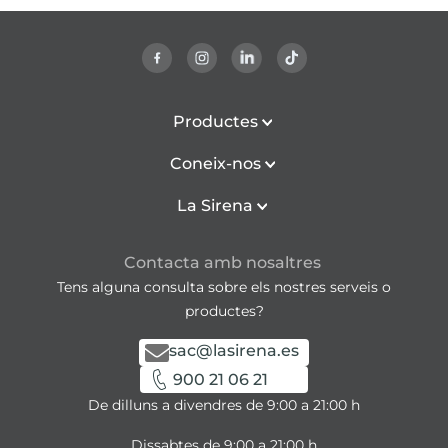
Productes
Coneix-nos
La Sirena
Contacta amb nosaltres
Tens alguna consulta sobre els nostres serveis o
productes?
sac@lasirena.es
900 21 06 21
De dilluns a divendres de 9:00 a 21:00 h
Dissabtes de 9:00 a 21:00 h