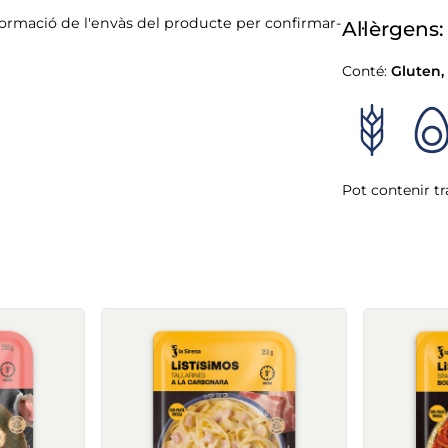
formació de l'envàs del producte per confirmar-
Al·lèrgens:
Conté:
Gluten
,
Pot contenir tr