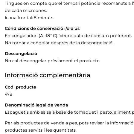
Tingues en compte que el temps i potència recomanats a l'e
de cada microones.
Icona frontal: 5 minuts
Condicions de conservació i/o d'ús
En congelador: (A -18º C). Veure data de consum preferent.
No tornar a congelar després de la descongelació.
Descongelació
No cal descongelar prèviament el producte.
Informació complementària
Codi producte
478
Denominació legal de venda
Espaguetis amb salsa a base de tomàquet i pesto. aliment p
Per als productes de venda a pes, pots revisar la informaci
productes servits i les quantitats.