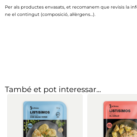
Per als productes envasats, et recomanem que revisis la in
ne el contingut (composició, al·lèrgens…).
També et pot interessar...