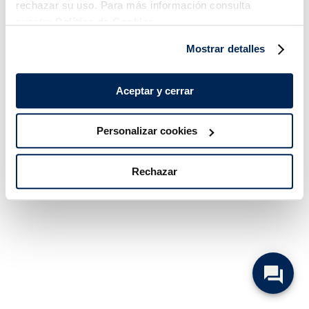
rechazar su uso. Para más información consulta
nuestra
Política de Cookies.
Mostrar detalles
Aceptar y cerrar
Personalizar cookies
Rechazar