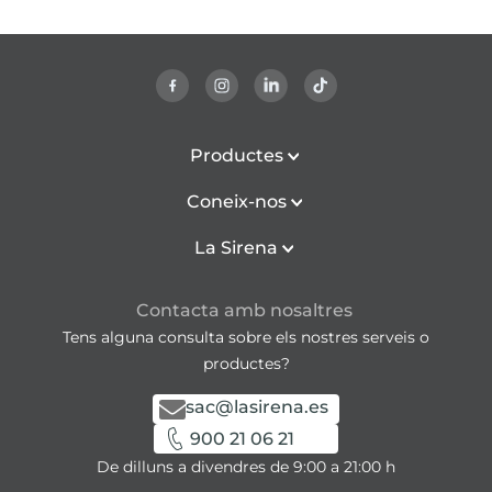
Productes
Coneix-nos
La Sirena
Contacta amb nosaltres
Tens alguna consulta sobre els nostres serveis o
productes?
sac@lasirena.es
900 21 06 21
De dilluns a divendres de 9:00 a 21:00 h