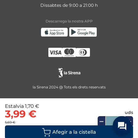
Dissabtes de 9:00 a 21:00 h
Descarrega la nostra APP
la Sirena 2024 @ Tots els drets reservats
Estalvia
1,70 €
3,99 €
uds
5,69 €