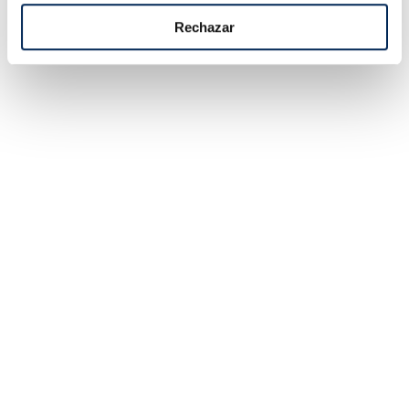
Añadir
Añadir
Rechazar