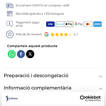
Enviament GRATIS en compres +49€
Recollida gratuïta a +250 botigues
Pagament segur
amb:
Més de 3k reviews:
Preparació i descongelació
Informació complementària