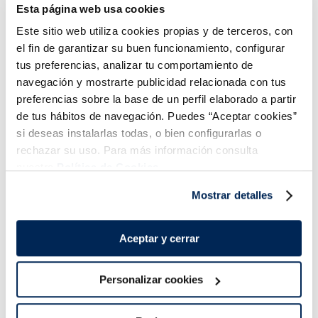
Esta página web usa cookies
Añadir
Añadir
Este sitio web utiliza cookies propias y de terceros, con
el fin de garantizar su buen funcionamiento, configurar
tus preferencias, analizar tu comportamiento de
navegación y mostrarte publicidad relacionada con tus
preferencias sobre la base de un perfil elaborado a partir
de tus hábitos de navegación. Puedes “Aceptar cookies”
si deseas instalarlas todas, o bien configurarlas o
Combina-ho i fes un menú de 10!
rechazar su uso. Para más información consulta
nuestra
Política de Cookies.
Mostrar detalles
Aceptar y cerrar
Personalizar cookies
Lluç amb salsa verda
Lloms de lluç austral