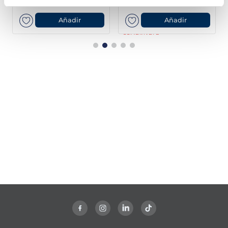
Añadir
Añadir
COMBINABLE