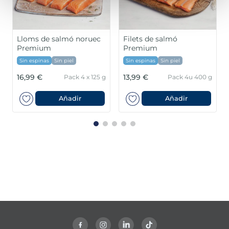
Lloms de salmó noruec
Filets de salmó
Premium
Premium
Sin espinas
Sin piel
Sin espinas
Sin piel
16,99 €
13,99 €
Pack 4 x 125 g
Pack 4u 400 g
Añadir
Añadir