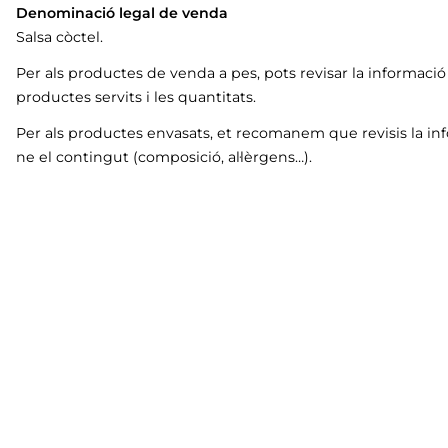
Denominació legal de venda
Salsa còctel.
Per als productes de venda a pes, pots revisar la informaci
productes servits i les quantitats.
Per als productes envasats, et recomanem que revisis la in
ne el contingut (composició, al·lèrgens…).