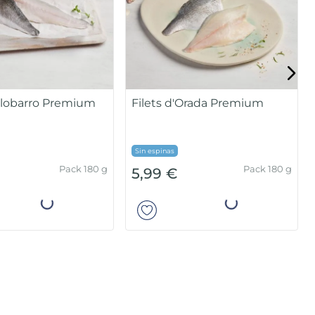
 llobarro Premium
Filets d'Orada Premium
Sin espinas
Pack 180 g
Pack 180 g
5,99 €
Añadir
Añadir