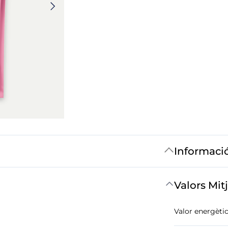
Informaci
Valors Mit
Valor energètic