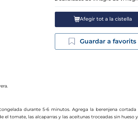
Afegir tot a la cistella
Guardar a favorits
era.
nte congelada durante 5-6 minutos. Agrega la berenjena corta
el tomate, las alcaparras y las aceitunas troceadas sin hueso 