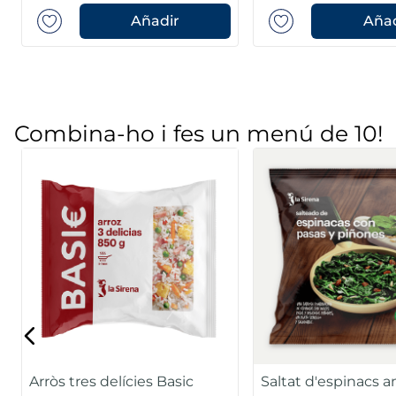
Añadir
Añad
Combina-ho i fes un menú de 10!
Arròs tres delícies Basic
Saltat d'espinacs 