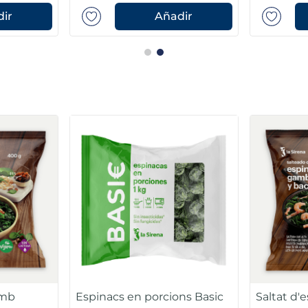
ir
Añadir
amb
Espinacs en porcions Basic
Saltat d'