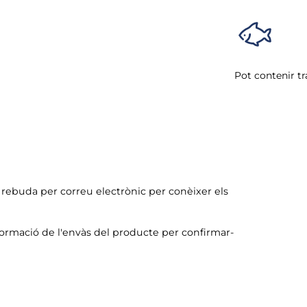
Pot contenir tr
ó rebuda per correu electrònic per conèixer els
formació de l'envàs del producte per confirmar-