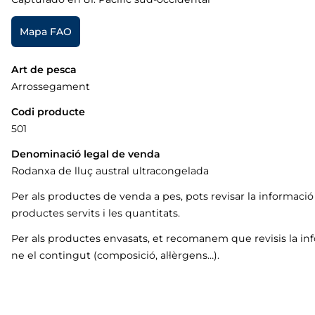
Mapa FAO
Art de pesca
Arrossegament
Codi producte
501
Denominació legal de venda
Rodanxa de lluç austral ultracongelada
Per als productes de venda a pes, pots revisar la informaci
productes servits i les quantitats.
Per als productes envasats, et recomanem que revisis la in
ne el contingut (composició, al·lèrgens…).