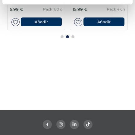
5,99 €
15,99 €
Pack 180 g
Pack 4 un
Añadir
Añadir