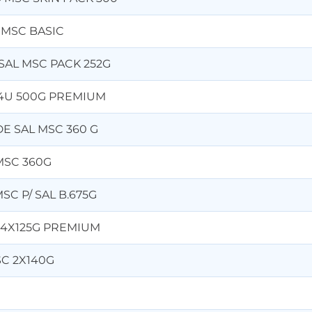
 MSC BASIC
AL MSC PACK 252G
4U 500G PREMIUM
E SAL MSC 360 G
MSC 360G
C P/ SAL B.675G
 4X125G PREMIUM
C 2X140G