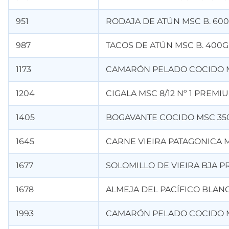
951
RODAJA DE ATÚN MSC B. 600
987
TACOS DE ATÚN MSC B. 400G
1173
CAMARÓN PELADO COCIDO 
1204
CIGALA MSC 8/12 Nº 1 PREMI
1405
BOGAVANTE COCIDO MSC 35
1645
CARNE VIEIRA PATAGONICA 
1677
SOLOMILLO DE VIEIRA BJA 
1678
ALMEJA DEL PACÍFICO BLANC
1993
CAMARÓN PELADO COCIDO M