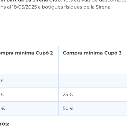
ns al 18/05/2025 a botigues físiques de la Sirena,
mpra mínima Cupó 2
Compra mínima Cupó 3
-
 €
-
 €
25 €
 €
50 €
ròs: