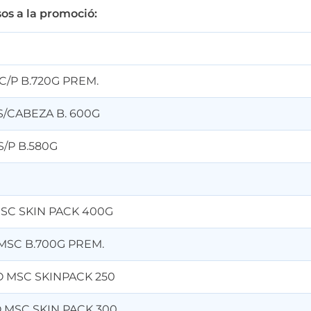
os a la promoció:
/P B.720G PREM.
/CABEZA B. 600G
/P B.580G
SC SKIN PACK 400G
SC B.700G PREM.
 MSC SKINPACK 250
MSC SKIN PACK 300