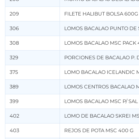
209
FILETE HALIBUT BOLSA 600G
306
LOMOS BACALAO PUNTO DE S
308
LOMOS BACALAO MSC PACK 
329
PORCIONES DE BACALAO P. D
375
LOMO BACALAO ICELANDIC 
389
LOMOS CENTROS BACALAO MS
399
LOMOS BACALAO MSC P/ SAL
402
LOMO DE BACALAO SKREI MS
403
REJOS DE POTA MSC 400 G