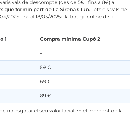
varis vals de descompte (des de 5€ i fins a 8€) a
s que formin part de La Sirena Club.
Tots els vals de
1/04/2025 fins al 18/05/2025a la botiga online de la
ó 1
Compra mínima Cupó 2
-
59 €
69 €
89 €
de no esgotar el seu valor facial en el moment de la