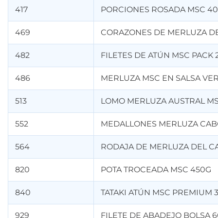
417
PORCIONES ROSADA MSC 40
469
CORAZONES DE MERLUZA DE
482
FILETES DE ATÚN MSC PACK 
486
MERLUZA MSC EN SALSA VE
513
LOMO MERLUZA AUSTRAL MS
552
MEDALLONES MERLUZA CABO
564
RODAJA DE MERLUZA DEL C
820
POTA TROCEADA MSC 450G
840
TATAKI ATÚN MSC PREMIUM 
929
FILETE DE ABADEJO BOLSA 6