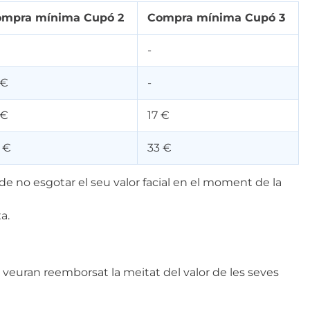
mpra mínima Cupó 2
Compra mínima Cupó 3
-
 €
-
 €
17 €
 €
33 €
de no esgotar el seu valor facial en el moment de la
a.
 veuran reemborsat la meitat del valor de les seves