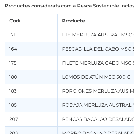
Productes considerats com a Pesca Sostenible inclos
Codi
Producte
121
FTE MERLUZA AUSTRAL MSC C
164
PESCADILLA DEL CABO MSC S
175
FILETE MERLUZA CABO MSC S
180
LOMOS DE ATÚN MSC 500 G
183
PORCIONES MERLUZA AUS M
185
RODAJA MERLUZA AUSTRAL M
207
PENCAS BACALAO DESALADO
208
MORRO BACALAO DESALADO 