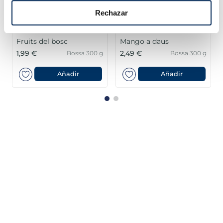
Rechazar
Fruits del bosc
Mango a daus
1,99 €
2,49 €
Bossa 300 g
Bossa 300 g
Añadir
Añadir