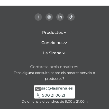
Productes
Coneix-nos
La Sirena
Contacta amb nosaltres
Tens alguna consulta sobre els nostres serveis o
productes?
sac@lasirena.es
900 21 06 21
De dilluns a divendres de 9:00 a 21:00 h