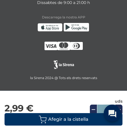
Dissabtes de 9:00 a 21:00 h
Descarrega la nostra APP
la Sirena 2024 @ Tots els drets reservats
uds
2,99 €