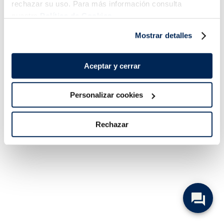
rechazar su uso. Para más información consulta
nuestra
Política de Cookies.
Mostrar detalles
Aceptar y cerrar
Personalizar cookies
Rechazar