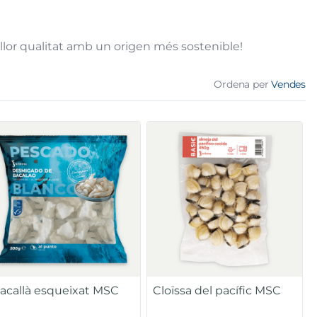
illor qualitat amb un origen més sostenible!
Ordena per
Vendes
acallà esqueixat MSC
Cloïssa del pacífic MSC