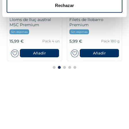
Rechazar
Lloms de lluç austral
Filets de llobarro
MSC Premium
Premium
Sin espinas
Sin espinas
15,99 €
5,99 €
Pack 4 un
Pack 180 g
Añadir
Añadir