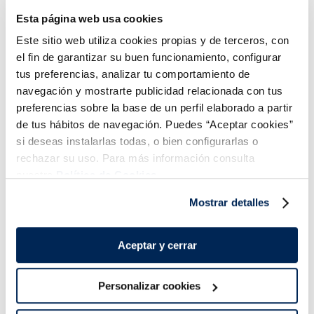
Vegano
Esta página web usa cookies
3,75 €
21,99 €
Bossa 500 g
Venda al pes
Este sitio web utiliza cookies propias y de terceros, con
el fin de garantizar su buen funcionamiento, configurar
Añadir
Añadir
tus preferencias, analizar tu comportamiento de
navegación y mostrarte publicidad relacionada con tus
preferencias sobre la base de un perfil elaborado a partir
de tus hábitos de navegación. Puedes “Aceptar cookies”
si deseas instalarlas todas, o bien configurarlas o
rechazar su uso. Para más información consulta
nuestra
Política de Cookies.
Combina-ho i fes un menú de 10!
Mostrar detalles
Aceptar y cerrar
Personalizar cookies