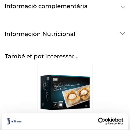
Informació complementària
Información Nutricional
També et pot interessar...
Pasta de full amb