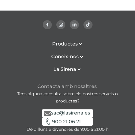
Productes
Coneix-nos
La Sirena
Contacta amb nosaltres
Tens alguna consulta sobre els nostres serveis o
productes?
sac@lasirena.es
900 21 06 21
De dilluns a divendres de 9:00 a 21:00 h