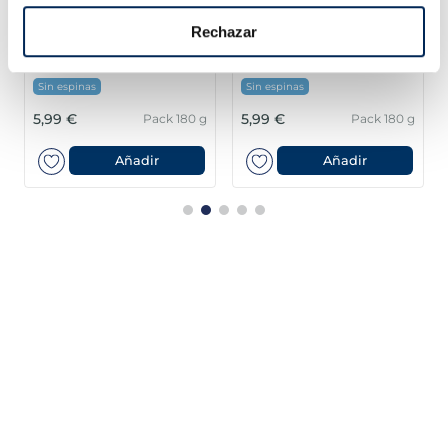
Rechazar
Filets de llobarro
Filets d'Orada Premium
Premium
Sin espinas
Sin espinas
5,99 €
5,99 €
Pack 180 g
Pack 180 g
Añadir
Añadir