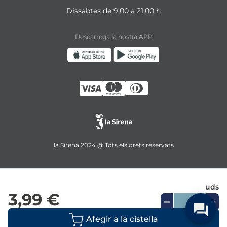
Dissabtes de 9:00 a 21:00 h
Descarrega la nostra APP
la Sirena 2024 @ Tots els drets reservats
uds
3,99 €