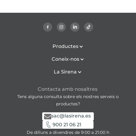
Productes
Coneix-nos
La Sirena
Contacta amb nosaltres
Tens alguna consulta sobre els nostres serveis o
productes?
sac@lasirena.es
900 21 06 21
De dilluns a divendres de 9:00 a 21:00 h