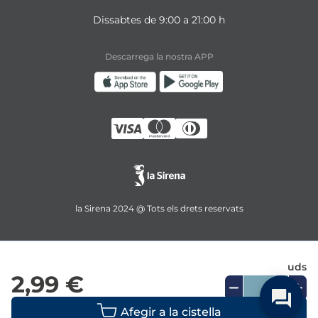
Dissabtes de 9:00 a 21:00 h
Descarrega la nostra APP
la Sirena 2024 @ Tots els drets reservats
uds
2,99 €