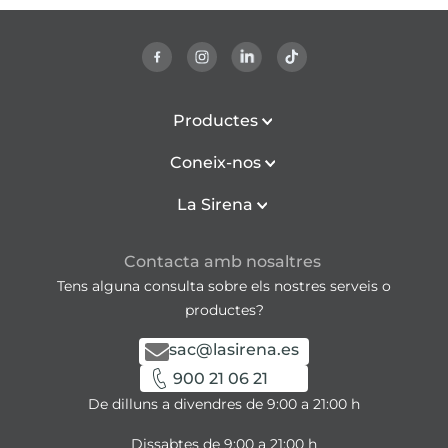
Productes
Coneix-nos
La Sirena
Contacta amb nosaltres
Tens alguna consulta sobre els nostres serveis o
productes?
sac@lasirena.es
900 21 06 21
De dilluns a divendres de 9:00 a 21:00 h
Dissabtes de 9:00 a 21:00 h