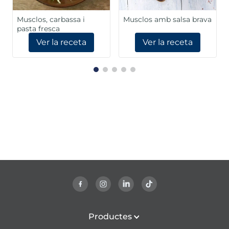
Musclos, carbassa i
Musclos amb salsa brava
pasta fresca
Ver la receta
Ver la receta
Productes