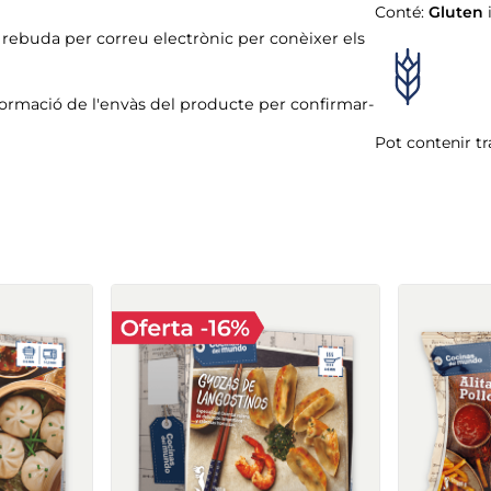
Conté:
Gluten
ó rebuda per correu electrònic per conèixer els
formació de l'envàs del producte per confirmar-
Pot contenir tr