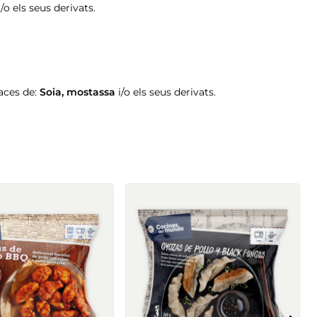
i/o els seus derivats.
aces de:
Soia
,
mostassa
i/o els seus derivats.