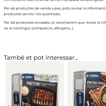
Per als productes de venda a pes, pots revisar la informaci
productes servits i les quantitats.
Per als productes envasats, et recomanem que revisis la in
ne el contingut (composició, al·lèrgens…).
També et pot interessar...