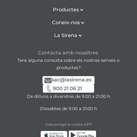
Productes
Coneix-nos
La Sirena
Contacta amb nosaltres
Tens alguna consulta sobre els nostres serveis o
productes?
sac@lasirena.es
900 21 06 21
De dilluns a divendres de 9:00 a 21:00 h
Dissabtes de 9:00 a 21:00 h
Descarrega la nostra APP