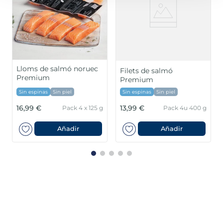
Lloms de salmó noruec
Filets de salmó
Premium
Premium
Sin espinas
Sin piel
Sin espinas
Sin piel
16,99 €
13,99 €
Pack 4 x 125 g
Pack 4u 400 g
Añadir
Añadir