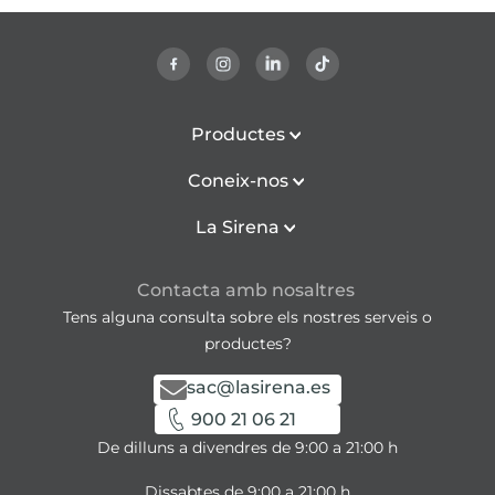
Productes
Coneix-nos
La Sirena
Contacta amb nosaltres
Tens alguna consulta sobre els nostres serveis o
productes?
sac@lasirena.es
900 21 06 21
De dilluns a divendres de 9:00 a 21:00 h
Dissabtes de 9:00 a 21:00 h