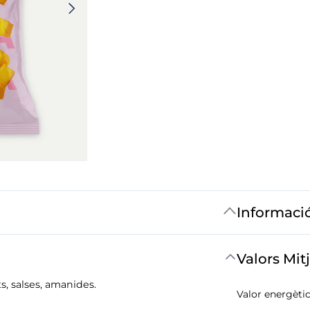
Informaci
Valors Mit
ts, salses, amanides.
Valor energètic