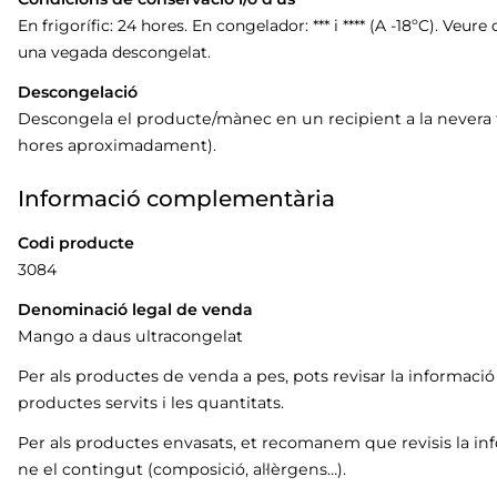
En frigorífic: 24 hores. En congelador: *** i **** (A -18ºC). Ve
una vegada descongelat.
Descongelació
Descongela el producte/mànec en un recipient a la nevera ta
hores aproximadament).
Informació complementària
Codi producte
3084
Denominació legal de venda
Mango a daus ultracongelat
Per als productes de venda a pes, pots revisar la informaci
productes servits i les quantitats.
Per als productes envasats, et recomanem que revisis la in
ne el contingut (composició, al·lèrgens…).