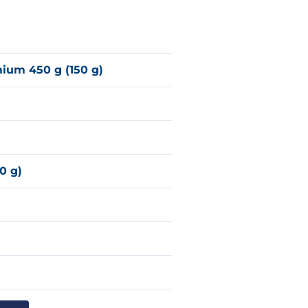
)
ium 450 g (150 g)
0 g)