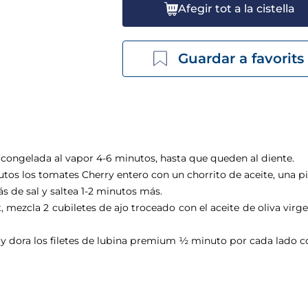
Afegir tot a la cistella
Guardar a favorits
congelada al vapor 4-6 minutos, hasta que queden
al diente.
utos los
tomates
Cherry
entero con un chorrito de aceite, una pi
s de sal y saltea 1-2 minutos más.
x, mezcla 2 cubiletes de ajo troceado con el
aceite de oliva virge
 y dora los filetes de lubina premium ½ minuto por cada lado con