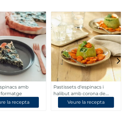
espinacs amb
Pastissets d'espinacs i
 formatge
halibut amb corona de
pastanagues
re la recepta
Veure la recepta