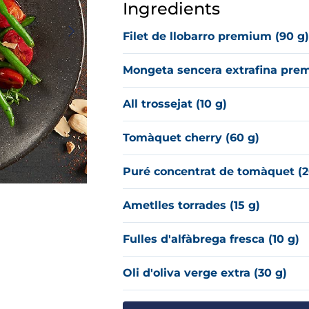
Ingredients
Filet de llobarro premium (90 g
Mongeta sencera extrafina prem
All trossejat (10 g)
Tomàquet cherry (60 g)
Puré concentrat de tomàquet (2
Ametlles torrades (15 g)
Fulles d'alfàbrega fresca (10 g)
Oli d'oliva verge extra (30 g)