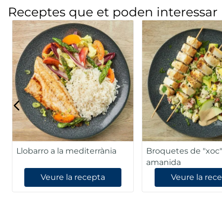
Receptes que et poden interessar
Llobarro a la mediterrània
Broquetes de "xoc
amanida
Veure la recepta
Veure la rec