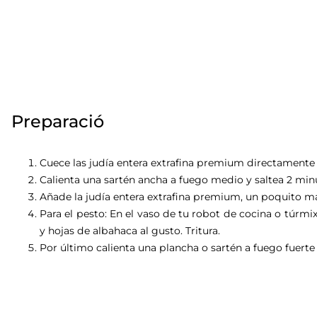
Preparació
Cuece las
judía entera extrafina premium
directamente 
Calienta una sartén ancha a fuego medio y saltea 2 min
Añade la judía entera extrafina premium, un poquito má
Para el pesto: En el vaso de tu robot de cocina o túrmi
y hojas de albahaca al gusto. Tritura.
Por último calienta una plancha o sartén a fuego fuerte