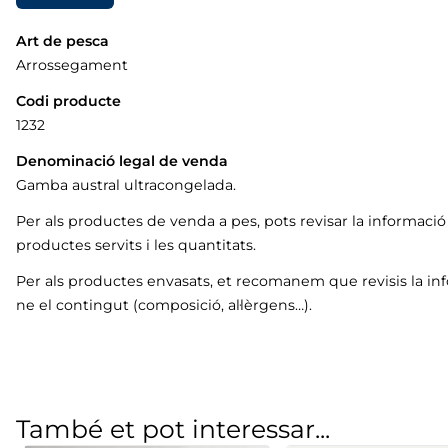
Art de pesca
Arrossegament
Codi producte
1232
Denominació legal de venda
Gamba austral ultracongelada.
Per als productes de venda a pes, pots revisar la informaci
productes servits i les quantitats.
Per als productes envasats, et recomanem que revisis la in
ne el contingut (composició, al·lèrgens…).
També et pot interessar...