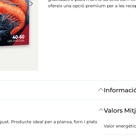
ofereix una opció premium per a les rece
Informaci
Valors Mit
ust. Producte ideal per a planxa, forn i plats
Valor energètic