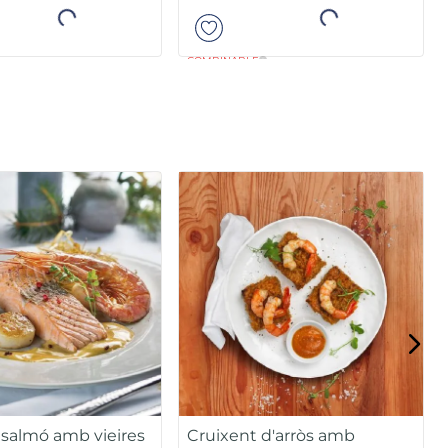
Añadir
Añadir
COMBINABLE
 salmó amb vieires
Cruixent d'arròs amb