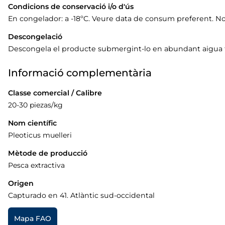
Condicions de conservació i/o d'ús
En congelador: a -18ºC. Veure data de consum preferent. N
Descongelació
Descongela el producte submergint-lo en abundant aigua f
Informació complementària
Classe comercial / Calibre
20-30 piezas/kg
Nom científic
Pleoticus muelleri
Mètode de producció
Pesca extractiva
Origen
Capturado en 41. Atlàntic sud-occidental
Mapa FAO