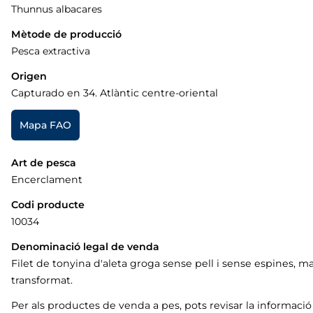
Thunnus albacares
Mètode de producció
Pesca extractiva
Origen
Capturado en 34. Atlàntic centre-oriental
Mapa FAO
Art de pesca
Encerclament
Codi producte
10034
Denominació legal de venda
Filet de tonyina d'aleta groga sense pell i sense espines, m
transformat.
Per als productes de venda a pes, pots revisar la informaci