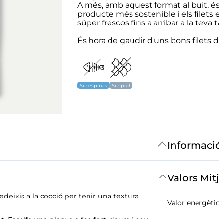
A més, amb aquest format al buit, 
producte més sostenible i els filets
súper frescos fins a arribar a la teva t
És hora de gaudir d'uns bons filets 
Sin espinas
Sin piel
Informaci
Valors Mit
deixis a la cocció per tenir una textura
Valor energètic