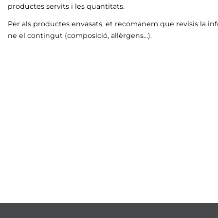
productes servits i les quantitats.
Per als productes envasats, et recomanem que revisis la in
ne el contingut (composició, al·lèrgens…).