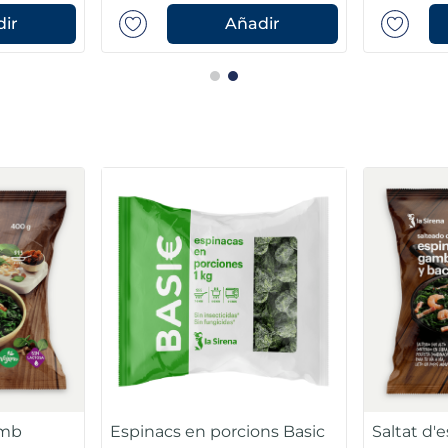
ir
Añadir
amb
Espinacs en porcions Basic
Saltat d'