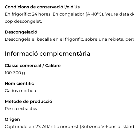
Condicions de conservació i/o d'ús
En frigorífic: 24 hores. En congelador (A -18ºC). Veure dat
cop descongelat.
Descongelació
Descongela el bacallà en el frigorífic, sobre una reixeta, p
Informació complementària
Classe comercial / Calibre
100-300 g
Nom científic
Gadus morhua
Mètode de producció
Pesca extractiva
Origen
Capturado en 27. Atlàntic nord-est (Subzona V-Fons d'Islàndi