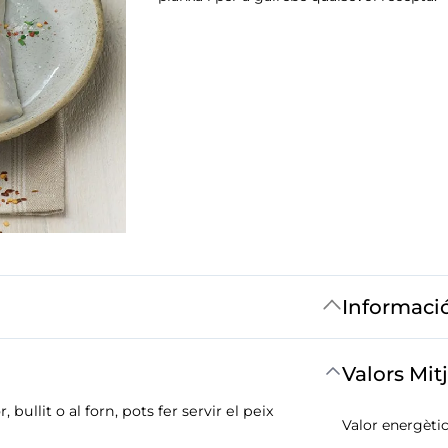
Informaci
Valors Mit
bullit o al forn, pots fer servir el peix
Valor energètic