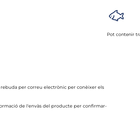
Pot contenir tr
ó rebuda per correu electrònic per conèixer els
formació de l'envàs del producte per confirmar-