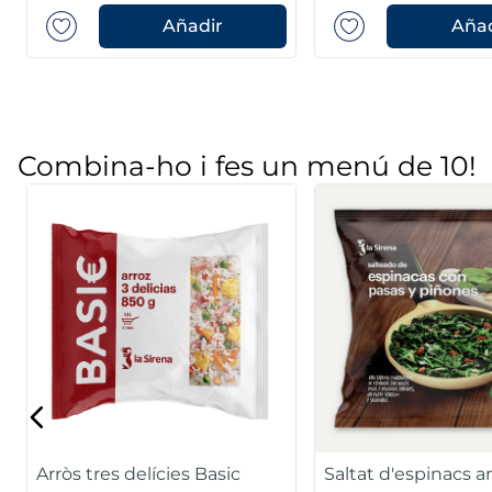
Añadir
Añad
Combina-ho i fes un menú de 10!
Arròs tres delícies Basic
Saltat d'espinacs 