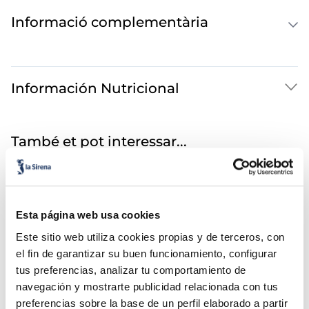
Informació complementària
Información Nutricional
També et pot interessar...
Esta página web usa cookies
Este sitio web utiliza cookies propias y de terceros, con
el fin de garantizar su buen funcionamiento, configurar
tus preferencias, analizar tu comportamiento de
navegación y mostrarte publicidad relacionada con tus
preferencias sobre la base de un perfil elaborado a partir
Amanida russa
Pèsols extrafins