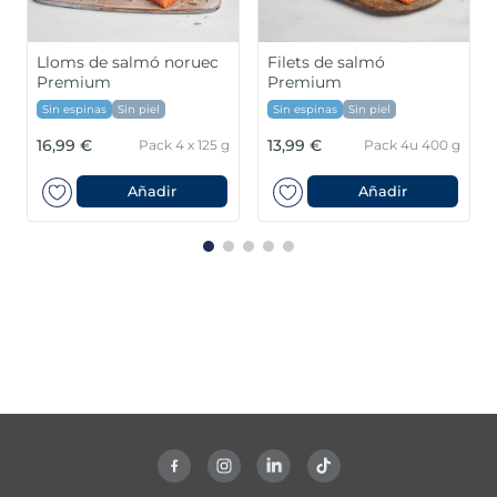
Lloms de salmó noruec
Filets de salmó
Premium
Premium
Sin espinas
Sin piel
Sin espinas
Sin piel
16,99 €
13,99 €
Pack 4 x 125 g
Pack 4u 400 g
Añadir
Añadir