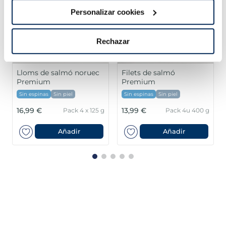
Personalizar cookies
Rechazar
Lloms de salmó noruec
Filets de salmó
Premium
Premium
Sin espinas
Sin piel
Sin espinas
Sin piel
16,99 €
13,99 €
Pack 4 x 125 g
Pack 4u 400 g
Añadir
Añadir