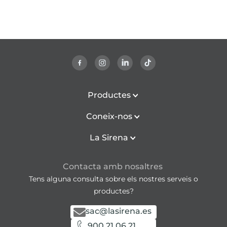
Productes
Coneix-nos
La Sirena
Contacta amb nosaltres
Tens alguna consulta sobre els nostres serveis o
productes?
sac@lasirena.es
900 21 06 21