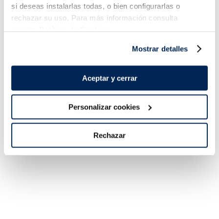
3,79 €
si deseas instalarlas todas, o bien configurarlas o
3,99 €
Bossa 260 g
Caixa 200g
4,49 €
rechazar su uso. Para más información consulta
Añadir
Añadir
A
nuestra
Política de Cookies.
Mostrar detalles
Aceptar y cerrar
Personalizar cookies
Rechazar