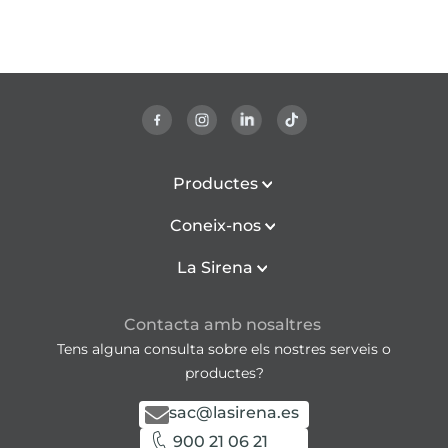
Productes
Coneix-nos
La Sirena
Contacta amb nosaltres
Tens alguna consulta sobre els nostres serveis o
productes?
sac@lasirena.es
900 21 06 21