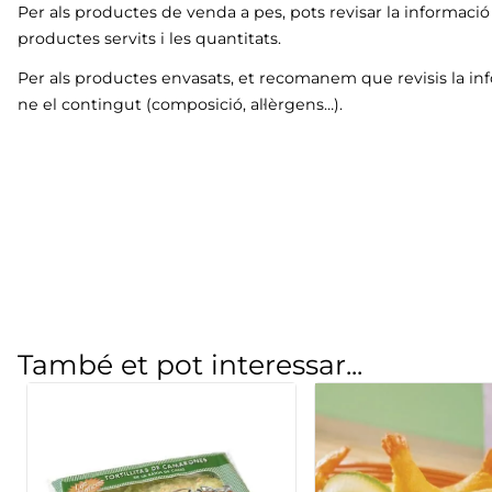
Per als productes de venda a pes, pots revisar la informaci
productes servits i les quantitats.
Per als productes envasats, et recomanem que revisis la in
ne el contingut (composició, al·lèrgens…).
També et pot interessar...