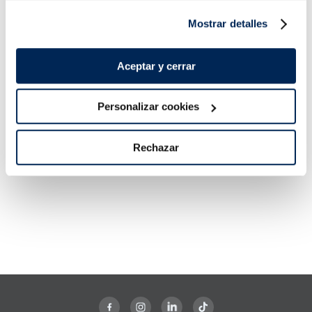
5,99 €
15,99 €
Pack 180 g
Pack 4 un
Mostrar detalles
Añadir
Añadir
Aceptar y cerrar
Personalizar cookies
Rechazar