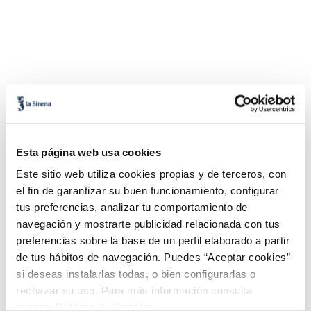
Combina-ho i fes un menú de 10!
Esta página web usa cookies
Este sitio web utiliza cookies propias y de terceros, con
el fin de garantizar su buen funcionamiento, configurar
tus preferencias, analizar tu comportamiento de
navegación y mostrarte publicidad relacionada con tus
preferencias sobre la base de un perfil elaborado a partir
de tus hábitos de navegación. Puedes “Aceptar cookies”
si deseas instalarlas todas, o bien configurarlas o
Filets de llobarro
Lloms de lluç austral
rechazar su uso. Para más información consulta
Premium
MSC Premium
nuestra
Política de Cookies.
Sin espinas
Sin espinas