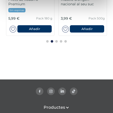
Premium
nacional al seu suc
Sin espinas
5,99 €
3,99 €
Pack 180 g
Pack 500g
Añadir
Añadir
Productes