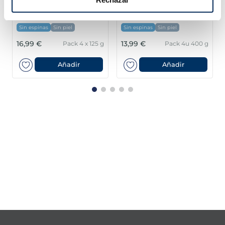
Lloms de salmó noruec
Filets de salmó
Premium
Premium
Sin espinas
Sin piel
Sin espinas
Sin piel
16,99 €
13,99 €
Pack 4 x 125 g
Pack 4u 400 g
Añadir
Añadir