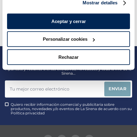
Mostrar detalles
Aceptar y cerrar
Personalizar cookies
Rechazar
Suscríbete a nuestra Newsletter
Apúntate y recibirás ofertas exclusivas, novedades y toda la info de la
Sirena...
ENVIAR
Quiero recibir información comercial y publicitaria sobre
productos, novedades y/o eventos de La Sirena de acuerdo con su
Política privacidad