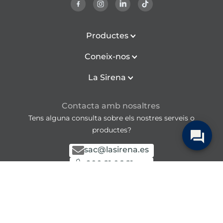
Productes
Coneix-nos
La Sirena
Contacta amb nosaltres
Tens alguna consulta sobre els nostres serveis o
productes?
sac@lasirena.es
900 21 06 21
De dilluns a divendres de 9:00 a 21:00 h
Dissabtes de 9:00 a 21:00 h
Descarrega la nostra APP