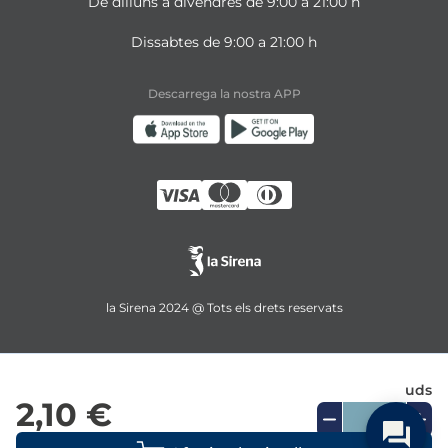
De dilluns a divendres de 9:00 a 21:00 h
Dissabtes de 9:00 a 21:00 h
Descarrega la nostra APP
la Sirena 2024 @ Tots els drets reservats
uds
2,10 €