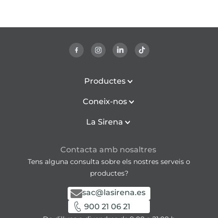
Productes
Coneix-nos
La Sirena
Contacta amb nosaltres
Tens alguna consulta sobre els nostres serveis o
productes?
sac@lasirena.es
900 21 06 21