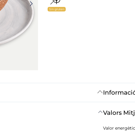
Sin gluten
Informaci
Valors Mit
Valor energètic