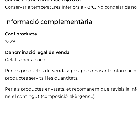
Conservar a temperatures inferiors a -18ºC. No congelar de n
Informació complementària
Codi producte
7329
Denominació legal de venda
Gelat sabor a coco
Per als productes de venda a pes, pots revisar la informaci
productes servits i les quantitats.
Per als productes envasats, et recomanem que revisis la in
ne el contingut (composició, al·lèrgens…).