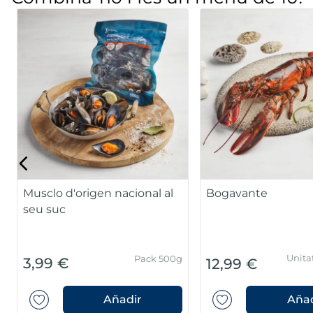
Musclo d'origen nacional al
Bogavante
seu suc
Unita
Pack 500g
3,99 €
12,99 €
Añadir
Añad