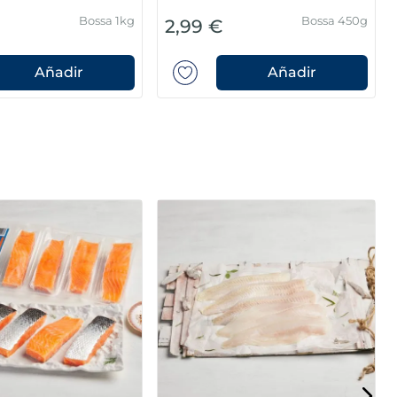
Bossa 1kg
Bossa 450g
2,99 €
Añadir
Añadir