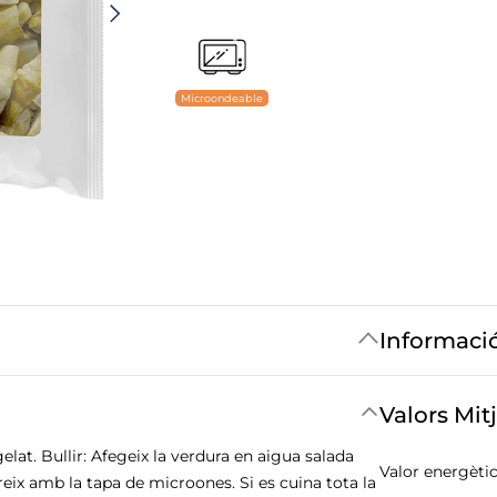
Microondeable
Informaci
Valors Mit
lat. Bullir: Afegeix la verdura en aigua salada
Valor energètic
breix amb la tapa de microones. Si es cuina tota la