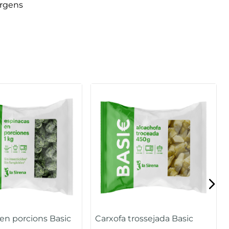
èrgens
en porcions Basic
Carxofa trossejada Basic